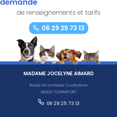
demande
de renseignements et tarifs
06 29 25 73 13
MADAME JOCELYNE AIMARD
Route De La Haute Courbaisse
06420 TOURNEFORT
06 29 25 73 13