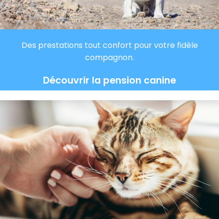
Des prestations tout confort pour votre fidèle
compagnon.
Découvrir la pension canine